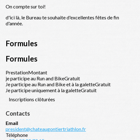
On compte sur toi!
d'ici là, le Bureau te souhaite d'excellentes fêtes de fin
d'année.
Formules
Formules
Prestation
Montant
je participe au Run and Bike
Gratuit
Je participe au Run and Bike et à la galette
Gratuit
Je participe uniquement à la galette
Gratuit
Inscriptions clôturées
Contacts
Email
president@chateaugontiertriathlon.fr
Téléphone