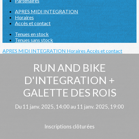
Partenaires
APRES MIDI INTEGRATION
Horaires
Accès et contact
Tenues en stock
Tenues sans stock
APRES MIDI INTEGRATION
Horaires
Accès et contact
RUN AND BIKE
D'INTEGRATION +
GALETTE DES ROIS
Du 11 janv. 2025, 14:00 au 11 janv. 2025, 19:00
Inscriptions clôturées