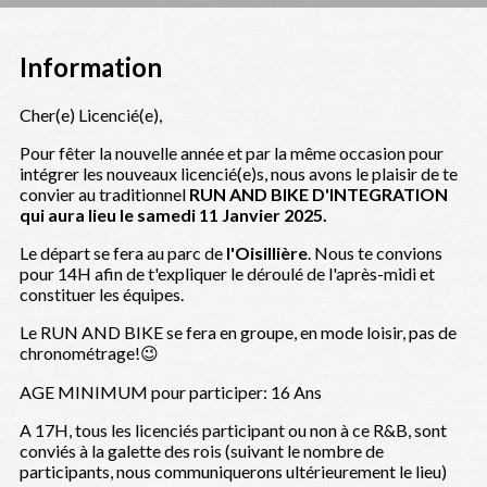
Information
Cher(e) Licencié(e),
Pour fêter la nouvelle année et par la même occasion pour
intégrer les nouveaux licencié(e)s, nous avons le plaisir de te
convier au traditionnel
RUN AND BIKE D'INTEGRATION
qui aura lieu le samedi 11 Janvier 2025.
Le départ se fera au parc de
l'Oisillière
. Nous te convions
pour 14H afin de t'expliquer le déroulé de l'après-midi et
constituer les équipes.
Le RUN AND BIKE se fera en groupe, en mode loisir, pas de
chronométrage!😉
AGE MINIMUM pour participer: 16 Ans
A 17H, tous les licenciés participant ou non à ce R&B, sont
conviés à la galette des rois (suivant le nombre de
participants, nous communiquerons ultérieurement le lieu)