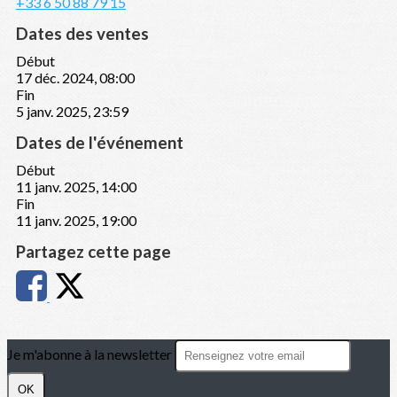
+33 6 50 88 79 15
Dates des ventes
Début
17 déc. 2024, 08:00
Fin
5 janv. 2025, 23:59
Dates de l'événement
Début
11 janv. 2025, 14:00
Fin
11 janv. 2025, 19:00
Partagez cette page
Je m'abonne à la newsletter
OK